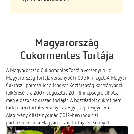
Magyarország
Cukormentes Tortája
A Magyarország Cukormentes Tortája versenyünk a
Magyarország Tortája versenyből nőtte ki magát. A Magyar
Cukrász Ipartestület a Magyar Köztársaság kormányának
felkérésére a 2007. augusztus 20-i ünnepségre alkotta
meg először az ország tortáját. A hozzáadott cukrot nem
tartalmazó torták versenye az Egy Csepp Figyelem
Alapítvány ötlete nyomán 2012-ben indult el
párhuzamosan a Magyarország Tortája versennyel.