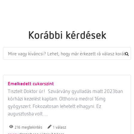
Korábbi kérdések
Emelkedett cukorszint
Tisztelt Doktor úr! Szivárvány gyulladás miatt 2023ban
kórházi kezelést kaptam. Otthonra medrol 16mg
gyógyszert. Fokozatosan lehetett elhagyni. Ez
augusztusba volt.…
megtekintés
válasz
216
1