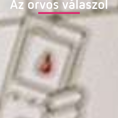
Az orvos válaszol