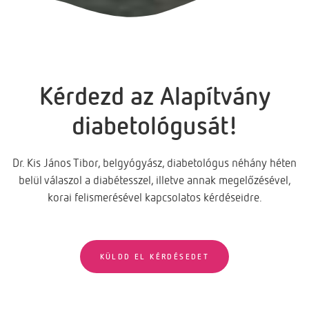
Kérdezd az Alapítvány
diabetológusát!
Dr. Kis János Tibor, belgyógyász, diabetológus néhány héten
belül válaszol a diabétesszel, illetve annak megelőzésével,
korai felismerésével kapcsolatos kérdéseidre.
KÜLDD EL KÉRDÉSEDET