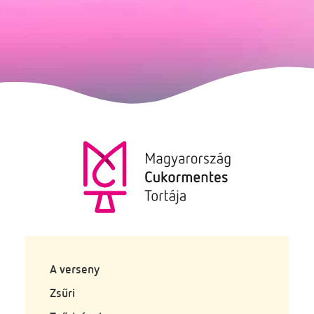
A verseny
Zsűri