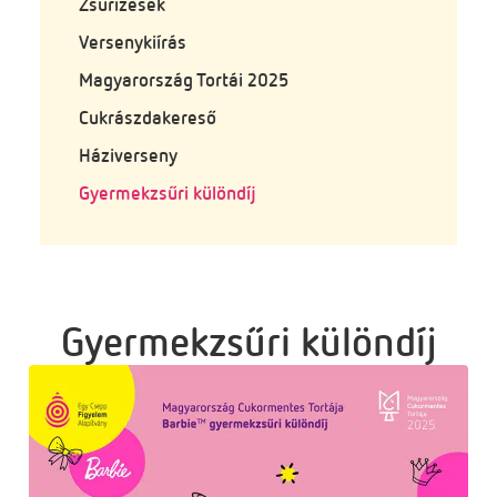
Zsűrizések
Versenykiírás
Magyarország Tortái 2025
Cukrászdakereső
Háziverseny
Gyermekzsűri különdíj
Gyermekzsűri különdíj