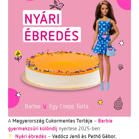
A
Magyarország Cukormentes Tortája
–
Barbie
gyermekzsűri különdíj
nyertese 2025-ben:
Nyári ébredés
–
Vadócz Jenő és Pethő Gábor
,