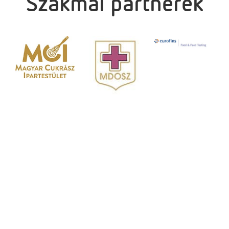
Szakmai partnerek