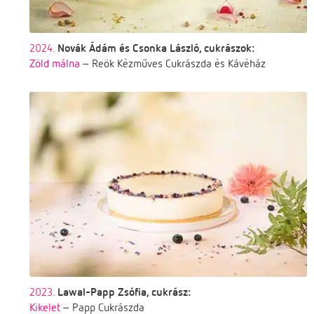
2024.
Novák Ádám és Csonka László, cukrászok:
Zöld málna
– Reök Kézműves Cukrászda és Kávéház
2023.
Lawal-Papp Zsófia, cukrász:
Kikelet
– Papp Cukrászda