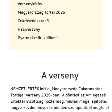
Versenykiírás
Magyarország Tortái 2025
Cukrászdakereső
Háziverseny
Gyermekzsűri különdíj
A verseny
NEMZETI ÉRTÉK lett a „Magyarország Cukormentes
Tortája” verseny 2026-ban! A döntést az AM Ágazati
Értéktár Bizottság hozta meg, miután megállapította,
hogy a kezdeményezés minden szempontból megfelel