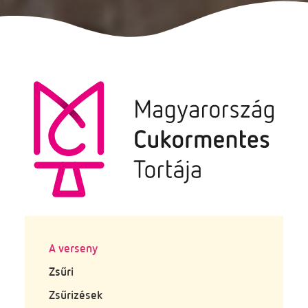
A verseny
Zsűri
Zsűrizések