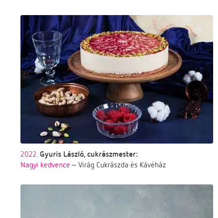
2022.
Gyuris László, cukrászmester:
Nagyi kedvence
– Virág Cukrászda és Kávéház