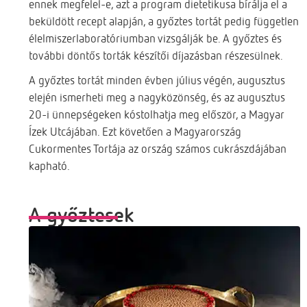
ennek megfelel-e, azt a program dietetikusa bírálja el a
beküldött recept alapján, a győztes tortát pedig független
élelmiszerlaboratóriumban vizsgálják be. A győztes és
további döntős torták készítői díjazásban részesülnek.
A győztes tortát minden évben július végén, augusztus
elején ismerheti meg a nagyközönség, és az augusztus
20-i ünnepségeken kóstolhatja meg először, a Magyar
Ízek Utcájában. Ezt követően a Magyarország
Cukormentes Tortája az ország számos cukrászdájában
kapható.
A győztesek