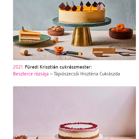
2021.
Füredi Krisztián cukrászmester:
Beszterce rózsája
– Tápiószecsői Hisztéria Cukrászda