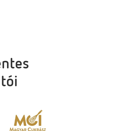
ntes
tói