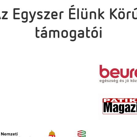
z Egyszer Élünk Kör
támogatói