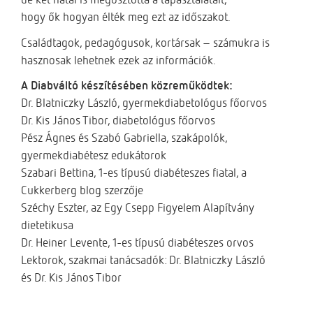
hogy ők hogyan élték meg ezt az időszakot.
Családtagok, pedagógusok, kortársak – számukra is
hasznosak lehetnek ezek az információk.
A Diabváltó készítésében közreműködtek:
Dr. Blatniczky László, gyermekdiabetológus főorvos
Dr. Kis János Tibor, diabetológus főorvos
Pész Ágnes és Szabó Gabriella, szakápolók,
gyermekdiabétesz edukátorok
Szabari Bettina, 1-es típusú diabéteszes fiatal, a
Cukkerberg blog szerzője
Széchy Eszter, az Egy Csepp Figyelem Alapítvány
dietetikusa
Dr. Heiner Levente, 1-es típusú diabéteszes orvos
Lektorok, szakmai tanácsadók: Dr. Blatniczky László
és Dr. Kis János Tibor