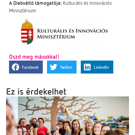
A Diabváltó támogatója:
Kulturális és Innovációs
Minisztérium
Oszd meg másokkal!
Facebook
Twitter
LinkedIn
Ez is érdekelhet