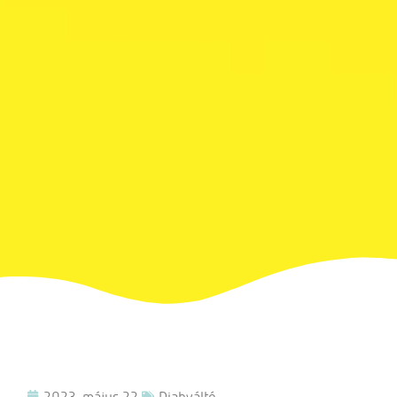
2023. május 22.
Diabváltó