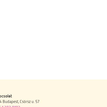
pcsolat
4 Budapest, Csörsz u. 57