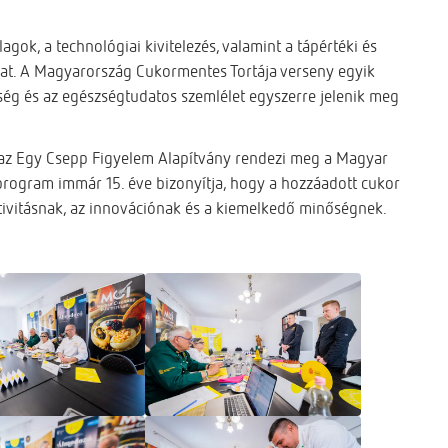
agok, a technológiai kivitelezés, valamint a tápértéki és
at. A Magyarország Cukormentes Tortája verseny egyik
ég és az egészségtudatos szemlélet egyszerre jelenik meg
az Egy Csepp Figyelem Alapítvány rendezi meg a Magyar
program immár 15. éve bizonyítja, hogy a hozzáadott cukor
ativitásnak, az innovációnak és a kiemelkedő minőségnek.