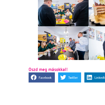
Oszd meg másokkal!
Facebook
Twitter
LinkedI