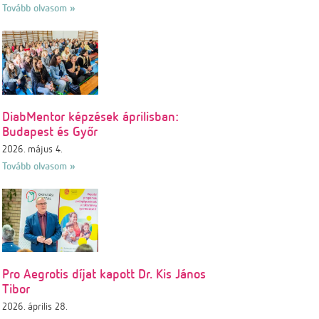
Tovább olvasom »
DiabMentor képzések áprilisban:
Budapest és Győr
2026. május 4.
Tovább olvasom »
Pro Aegrotis díjat kapott Dr. Kis János
Tibor
2026. április 28.