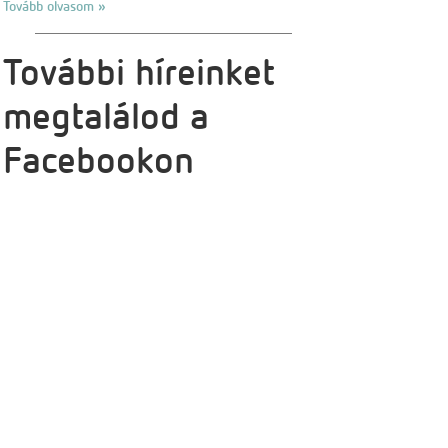
Tovább olvasom »
További híreinket
megtalálod a
Facebookon