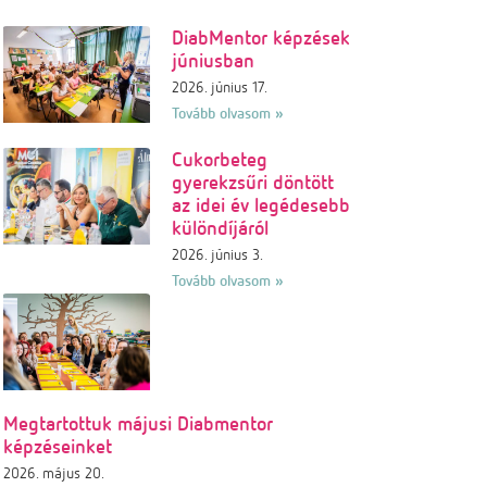
DiabMentor képzések
júniusban
2026. június 17.
Tovább olvasom »
Cukorbeteg
gyerekzsűri döntött
az idei év legédesebb
különdíjáról
2026. június 3.
Tovább olvasom »
Megtartottuk májusi Diabmentor
képzéseinket
2026. május 20.