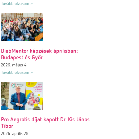
Tovább olvasom »
DiabMentor képzések áprilisban:
Budapest és Győr
2026. május 4.
Tovább olvasom »
Pro Aegrotis díjat kapott Dr. Kis János
Tibor
2026. április 28.