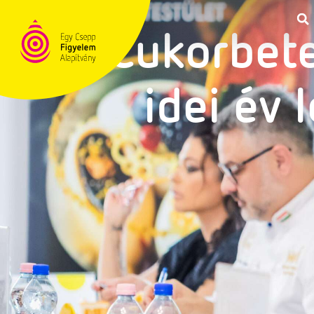
Cukorbete
TÁMOGATÁS
idei év 