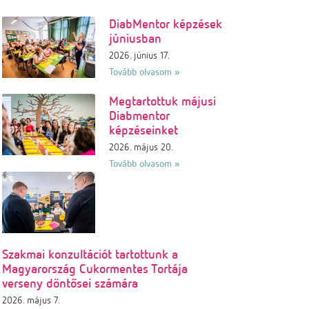
DiabMentor képzések
júniusban
2026. június 17.
Tovább olvasom »
Megtartottuk májusi
Diabmentor
képzéseinket
2026. május 20.
Tovább olvasom »
Szakmai konzultációt tartottunk a
Magyarország Cukormentes Tortája
verseny döntősei számára
2026. május 7.