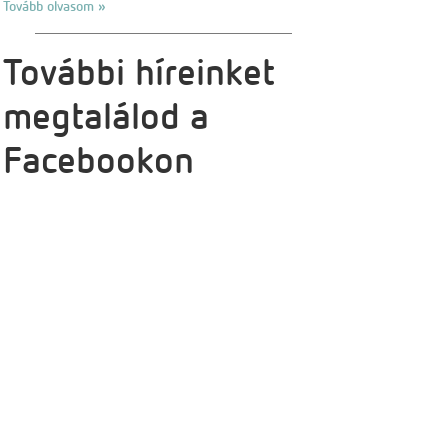
Tovább olvasom »
További híreinket
megtalálod a
Facebookon