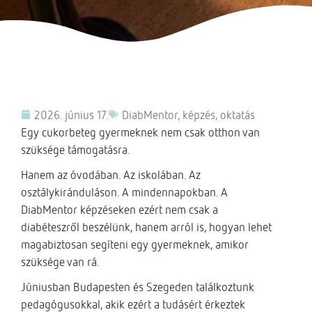
2026. június 17.
DiabMentor
,
képzés
,
oktatás
Egy cukorbeteg gyermeknek nem csak otthon van
szüksége támogatásra.
Hanem az óvodában. Az iskolában. Az
osztálykiránduláson. A mindennapokban. A
DiabMentor képzéseken ezért nem csak a
diabéteszről beszélünk, hanem arról is, hogyan lehet
magabiztosan segíteni egy gyermeknek, amikor
szüksége van rá.
Júniusban Budapesten és Szegeden találkoztunk
pedagógusokkal, akik ezért a tudásért érkeztek