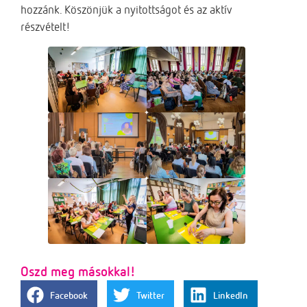
hozzánk. Köszönjük a nyitottságot és az aktív
részvételt!
Oszd meg másokkal!
Facebook
Twitter
LinkedIn