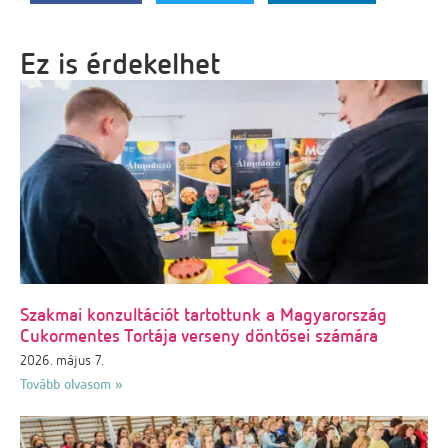
Ez is érdekelhet
Szakmai konzultációt tartottunk a Magyarország
Cukormentes Tortája verseny döntősei számára
2026. május 7.
Tovább olvasom »