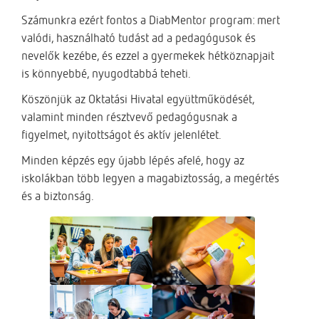
Számunkra ezért fontos a DiabMentor program: mert
valódi, használható tudást ad a pedagógusok és
nevelők kezébe, és ezzel a gyermekek hétköznapjait
is könnyebbé, nyugodtabbá teheti.
Köszönjük az Oktatási Hivatal együttműködését,
valamint minden résztvevő pedagógusnak a
figyelmet, nyitottságot és aktív jelenlétet.
Minden képzés egy újabb lépés afelé, hogy az
iskolákban több legyen a magabiztosság, a megértés
és a biztonság.