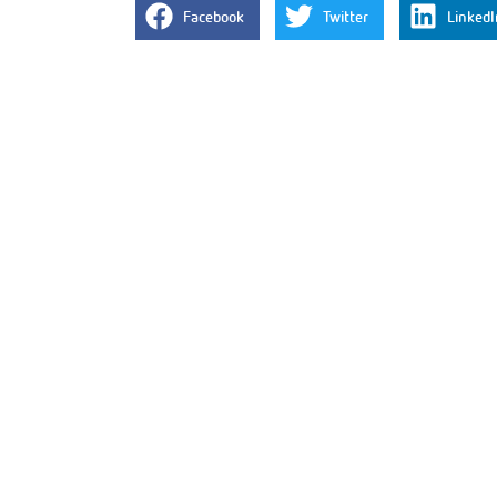
Facebook
Twitter
LinkedI