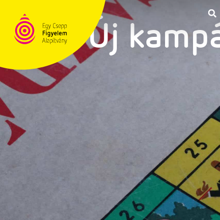
Új kamp
TÁMOGATÁS