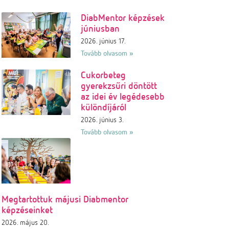
DiabMentor képzések
júniusban
2026. június 17.
Tovább olvasom »
Cukorbeteg
gyerekzsűri döntött
az idei év legédesebb
különdíjáról
2026. június 3.
Tovább olvasom »
Megtartottuk májusi Diabmentor
képzéseinket
2026. május 20.