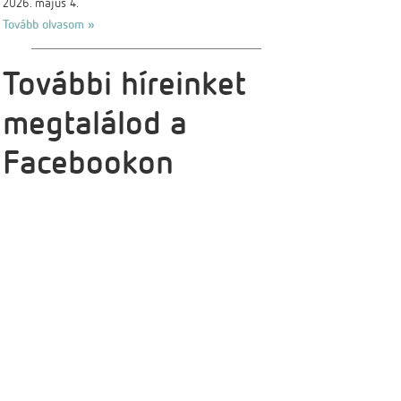
2026. május 4.
Tovább olvasom »
További híreinket
megtalálod a
Facebookon