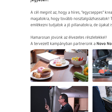
A cél megint az, hogy a híres, “egycseppes” kreat
magatokra, hogy tovább nosztalgiázhassatok! Ta
emlékezni tudjatok a jó pillanatokra, de újakat 
Hamarosan jövünk az élvezetes részletekkel!
A tervezett kampányban partnerünk a
Novo No