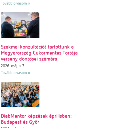
Tovább olvasom »
Szakmai konzultációt tartottunk a
Magyarország Cukormentes Tortája
verseny döntősei számára
2026. május 7.
Tovább olvasom »
DiabMentor képzések áprilisban:
Budapest és Győr