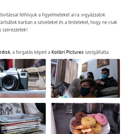
ivitással felhívjuk a figyelmeteket arra: vigyázzatok
rtsátok karban a szíveteket és a testeteket, hogy ne csak
is szerezzetek!
rdisk
, a forgatás képeit a
Kolibri Pictures
szolgáltatta.