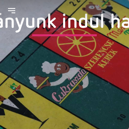
ányunk indul h