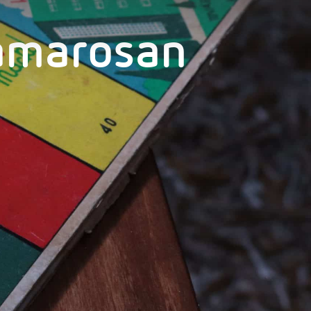
amarosan