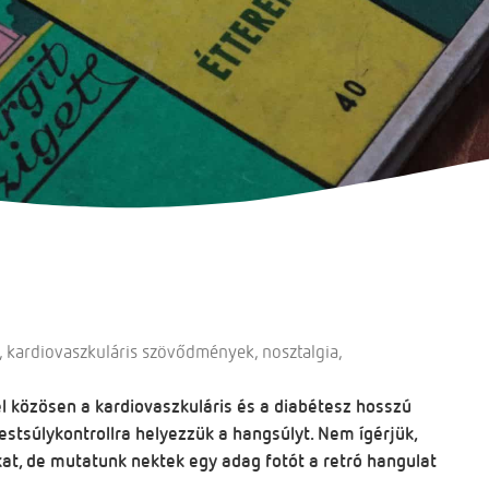
,
kardiovaszkuláris szövődmények
,
nosztalgia
,
közösen a kardiovaszkuláris és a diabétesz hosszú
estsúlykontrollra helyezzük a hangsúlyt. Nem ígérjük,
at, de mutatunk nektek egy adag fotót a retró hangulat