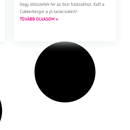
hogy öltözzetek fel az őszi futásokhoz. Katt a
Cukkerbergre a jó tanácsokért!
TOVÁBB OLVASOM »