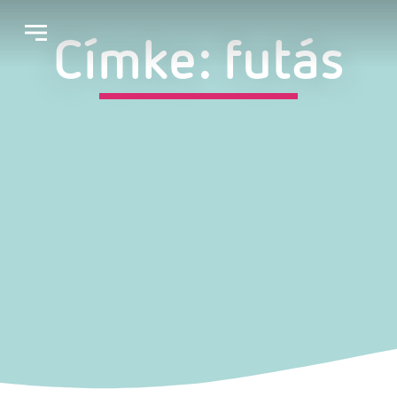
Címke: futás