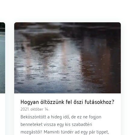
Hogyan öltözzünk fel őszi futásokhoz?
2021. október 14.
Beköszöntött a hideg idő, de ez ne fogjon
benneteket vissza egy kis szabadtéri
mozgástól! Maminti tündér ad egy pár tippet,