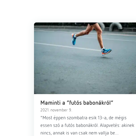
Maminti a “futós babonákról”
2021. november 9.
"Most éppen szombatra esik 13-a, de mégis
essen szó a futós babonákról. Alapvetés: akinek
nincs, annak is van csak nem vallja be...