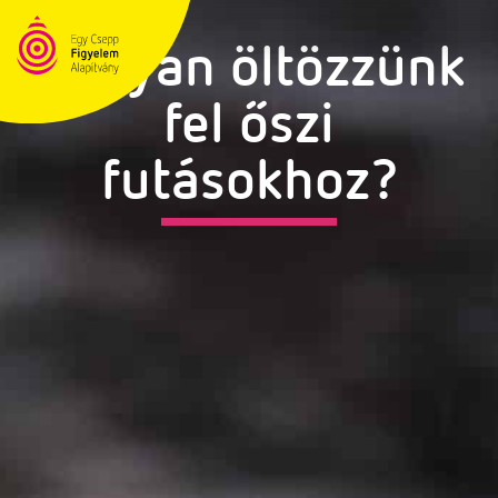
Hogyan öltözzünk
fel őszi
futásokhoz?