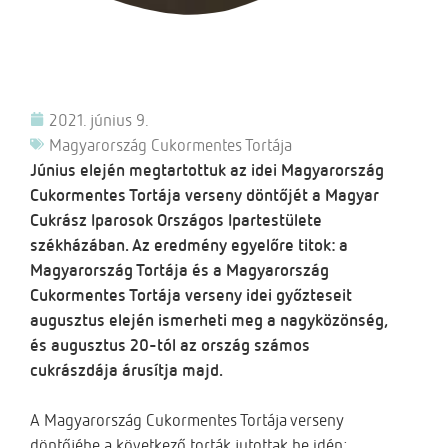
2021. június 9.
Magyarország Cukormentes Tortája
Június elején megtartottuk az idei Magyarország
Cukormentes Tortája verseny döntőjét a Magyar
Cukrász Iparosok Országos Ipartestülete
székházában. Az eredmény egyelőre titok: a
Magyarország Tortája és a Magyarország
Cukormentes Tortája verseny idei győzteseit
augusztus elején ismerheti meg a nagyközönség,
és augusztus 20-tól az ország számos
cukrászdája árusítja majd.
A Magyarország Cukormentes Tortája verseny
döntőjébe a következő torták jutottak be idén: