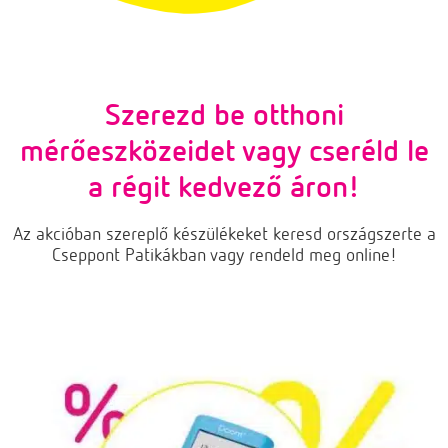
Szerezd be otthoni
mérőeszközeidet vagy cseréld le
a régit kedvező áron!
Az akcióban szereplő készülékeket keresd országszerte a
Cseppont Patikákban vagy rendeld meg online!