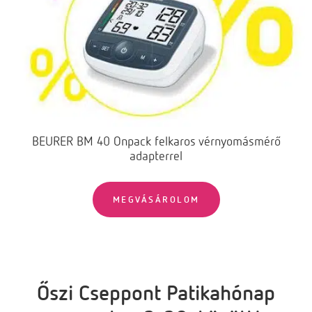
BEURER BM 40 Onpack felkaros vérnyomásmérő
adapterrel
MEGVÁSÁROLOM
Őszi Cseppont Patikahónap