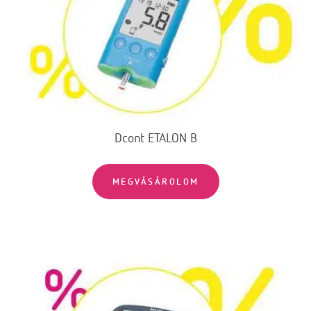
Dcont ETALON B
MEGVÁSÁROLOM