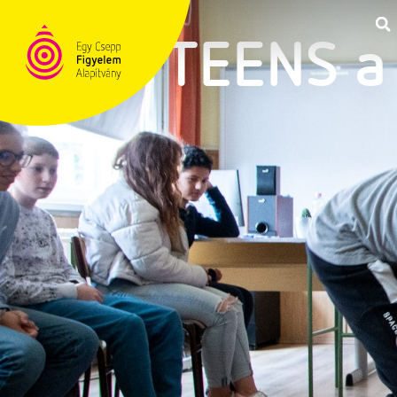
TEENS a 
TÁMOGATÁS