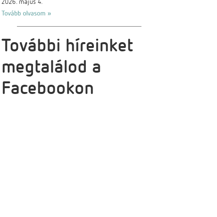
2026. május 4.
Tovább olvasom »
További híreinket
megtalálod a
Facebookon