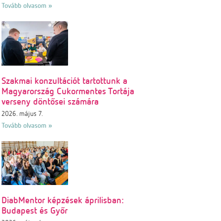
Tovább olvasom »
Szakmai konzultációt tartottunk a
Magyarország Cukormentes Tortája
verseny döntősei számára
2026. május 7.
Tovább olvasom »
DiabMentor képzések áprilisban:
Budapest és Győr