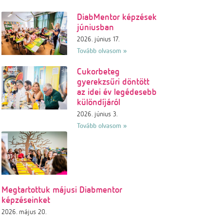
DiabMentor képzések
júniusban
2026. június 17.
Tovább olvasom »
Cukorbeteg
gyerekzsűri döntött
az idei év legédesebb
különdíjáról
2026. június 3.
Tovább olvasom »
Megtartottuk májusi Diabmentor
képzéseinket
2026. május 20.