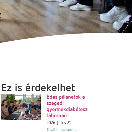
Ez is érdekelhet
Édes pillanatok a
szegedi
gyermekdiabétesz
táborban!
2026. július 21.
Tovább olvasom »