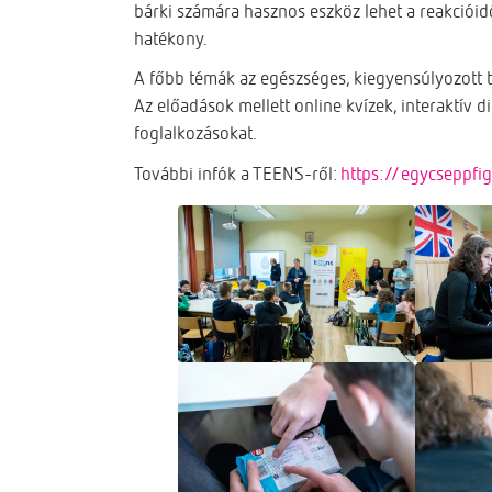
bárki számára hasznos eszköz lehet a reakcióidő
hatékony.
A főbb témák az egészséges, kiegyensúlyozott t
Az előadások mellett online kvízek, interaktív di
foglalkozásokat.
További infók a TEENS-ről:
https://egycseppf