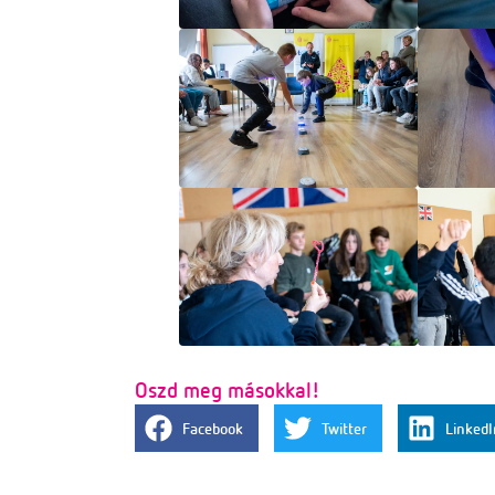
Oszd meg másokkal!
Facebook
Twitter
LinkedI