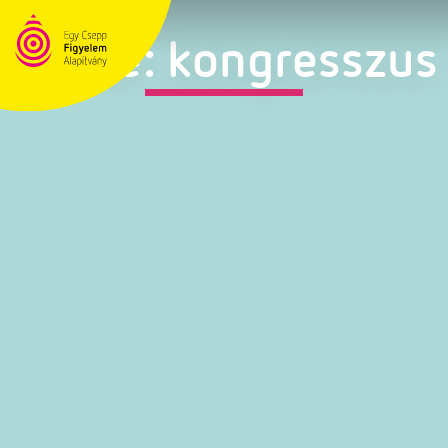
Címke: kongresszus