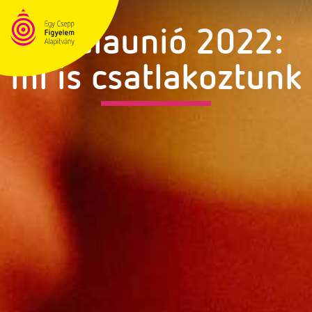
Mediaunió 2022:
mi is csatlakoztunk