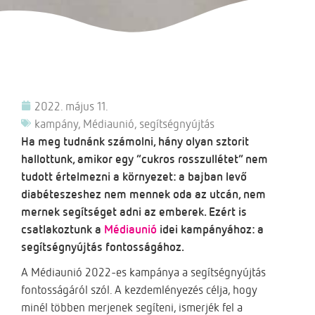
2022. május 11.
kampány
,
Médiaunió
,
segítségnyújtás
Ha meg tudnánk számolni, hány olyan sztorit
hallottunk, amikor egy “cukros rosszullétet” nem
tudott értelmezni a környezet: a bajban levő
diabéteszeshez nem mennek oda az utcán, nem
mernek segítséget adni az emberek. Ezért is
csatlakoztunk a
Médiaunió
idei kampányához: a
segítségnyújtás fontosságához.
A Médiaunió 2022-es kampánya a segítségnyújtás
fontosságáról szól. A kezdemlényezés célja, hogy
minél többen merjenek segíteni, ismerjék fel a