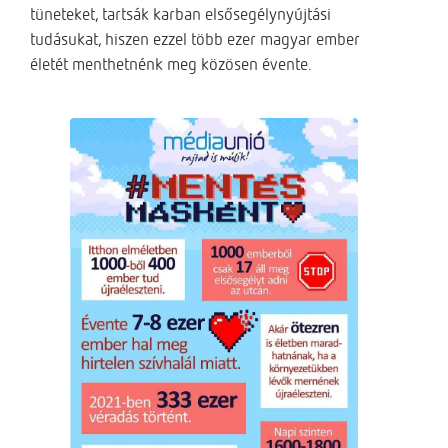
tüneteket, tartsák karban elsősegélynyújtási
tudásukat, hiszen ezzel több ezer magyar ember
életét menthetnénk meg közösen évente.