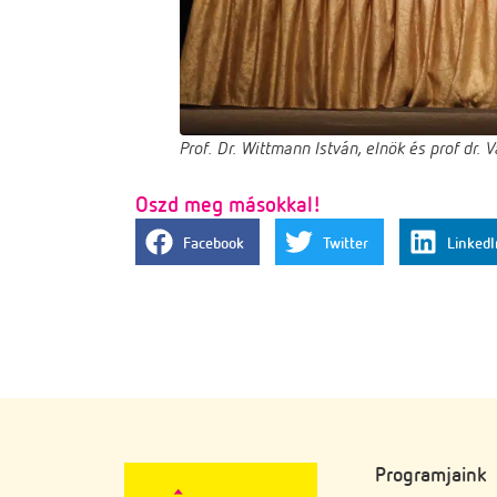
Prof. Dr. Wittmann István, elnök és prof dr. 
Oszd meg másokkal!
Facebook
Twitter
LinkedI
Programjaink