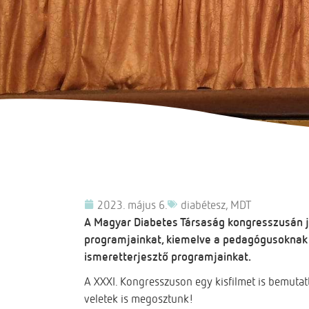
2023. május 6.
diabétesz
,
MDT
A Magyar Diabetes Társaság kongresszusán j
programjainkat, kiemelve a pedagógusoknak 
ismeretterjesztő programjainkat.
A XXXI. Kongresszuson egy kisfilmet is bemutat
veletek is megosztunk!