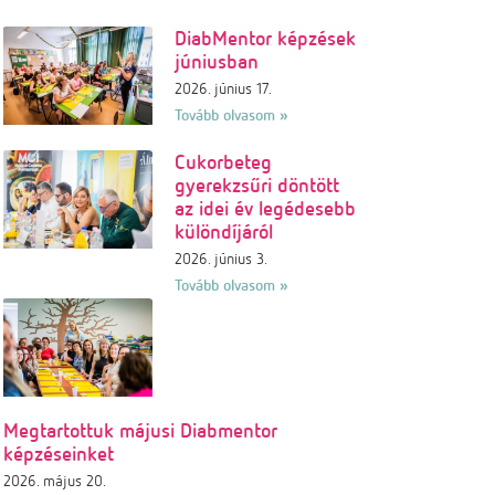
DiabMentor képzések
júniusban
2026. június 17.
Tovább olvasom »
Cukorbeteg
gyerekzsűri döntött
az idei év legédesebb
különdíjáról
2026. június 3.
Tovább olvasom »
Megtartottuk májusi Diabmentor
képzéseinket
2026. május 20.