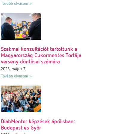
Tovább olvasom »
Szakmai konzultációt tartottunk a
Magyarország Cukormentes Tortája
verseny döntősei számára
2026. május 7.
Tovább olvasom »
DiabMentor képzések áprilisban:
Budapest és Győr