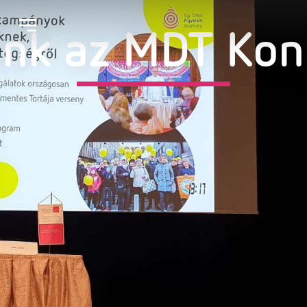
ünk az MDT Ko