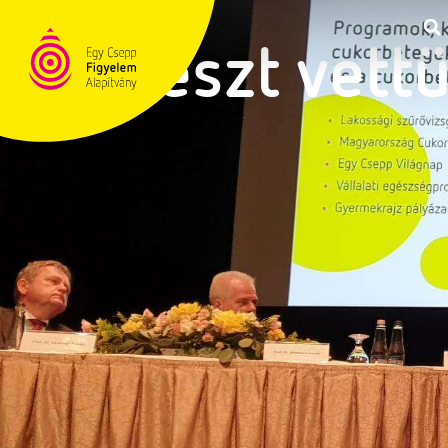
Részt vett
TÁMOGATÁS