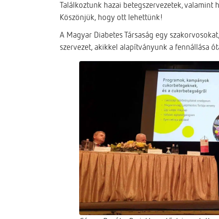
Találkoztunk hazai betegszervezetek, valamint h
Köszönjük, hogy ott lehettünk!
A Magyar Diabetes Társaság egy szakorvosokat, 
szervezet, akikkel alapítványunk a fennállása ót