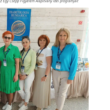
z Egy Csepp Figyelem Alapítvány idei programjait