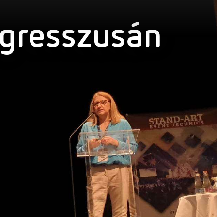
ngresszusán