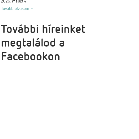
2026. május 4.
Tovább olvasom »
További híreinket
megtalálod a
Facebookon