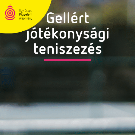
Gellért
jótékonysági
teniszezés