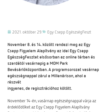
2021. október 29.
Egy Csepp EgészségFeszt
November 8. és 14. között rendezi meg az Egy
Csepp Figyelem Alapítvány az idei Egy Csepp
EgészségFesztet elsősorban az online térben és
szerdától vasárnapig a MOM Park
Bevásárlóközpontban. A programsorozat vasárnap
egészségnappal zárul a Millenárison, ahol a
részvét
ingyenes, de regisztrációhoz kötött.
November 14-én, vasárnap egészségnappal várja az
érdeklődőket az Egy Csepp Figyelem Alapítvány