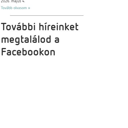
2026. május 4.
Tovább olvasom »
További híreinket
megtalálod a
Facebookon