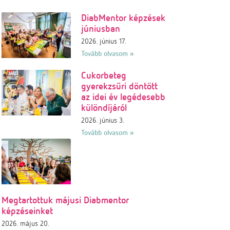
DiabMentor képzések
júniusban
2026. június 17.
Tovább olvasom »
Cukorbeteg
gyerekzsűri döntött
az idei év legédesebb
különdíjáról
2026. június 3.
Tovább olvasom »
Megtartottuk májusi Diabmentor
képzéseinket
2026. május 20.