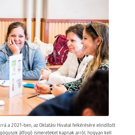
á a 2021-ben, az Oktatási Hivatal felkérésére elindított
ógusok átfogó ismereteket kapnak arról, hogyan kell