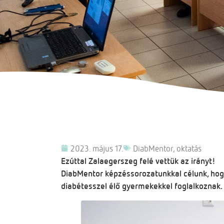
2023. május 17.
DiabMentor
,
oktatás
Ezúttal Zalaegerszeg felé vettük az irányt!
DiabMentor képzéssorozatunkkal célunk, hog
diabétesszel élő gyermekekkel foglalkoznak.