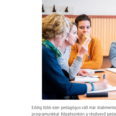
Eddig több ezer pedagógus vált már diabmentorr
programunkkal. Képzésünkön a résztvevő pedag