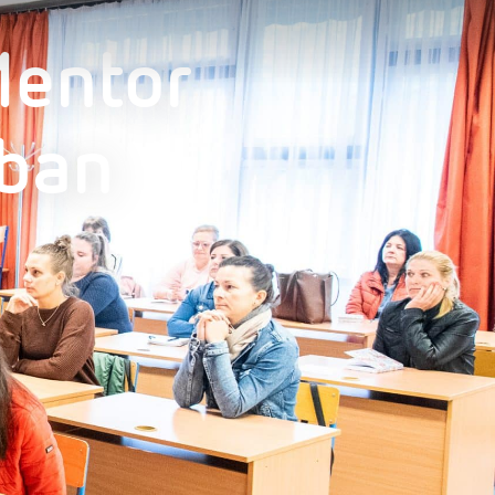
Mentor
ban