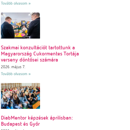
Tovább olvasom »
Szakmai konzultációt tartottunk a
Magyarország Cukormentes Tortája
verseny döntősei számára
2026. május 7.
Tovább olvasom »
DiabMentor képzések áprilisban:
Budapest és Győr