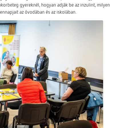
cukorbeteg gyereknél, hogyan adják be az inzulint, milyen
dennapjait az óvodában és az iskolában.