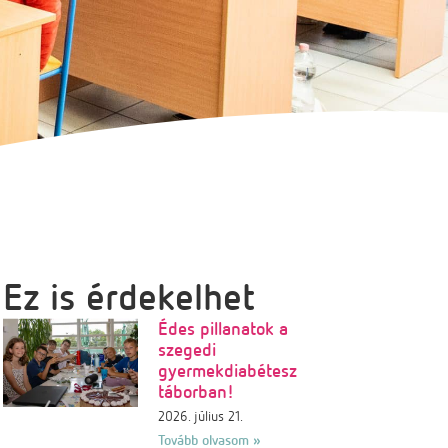
Ez is érdekelhet
Édes pillanatok a
szegedi
gyermekdiabétesz
táborban!
2026. július 21.
Tovább olvasom »