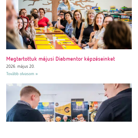
Megtartottuk májusi Diabmentor képzéseinket
2026. május 20.
Tovább olvasom »