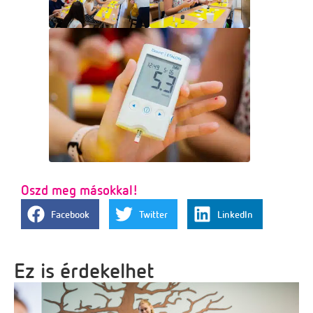
Oszd meg másokkal!
Facebook
Twitter
LinkedIn
Ez is érdekelhet