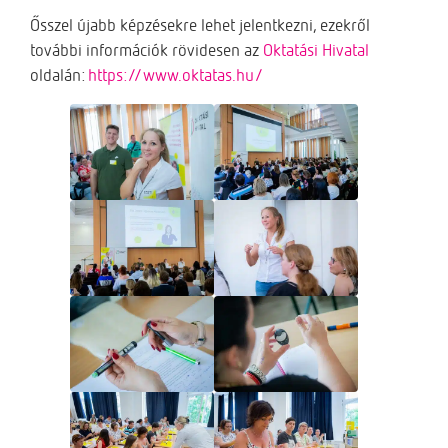
Ősszel újabb képzésekre lehet jelentkezni, ezekről
további információk rövidesen az
Oktatási Hivatal
oldalán:
https://www.oktatas.hu/