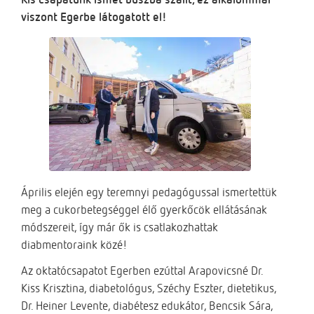
viszont Egerbe látogatott el!
Április elején egy teremnyi pedagógussal ismertettük
meg a cukorbetegséggel élő gyerkőcök ellátásának
módszereit, így már ők is csatlakozhattak
diabmentoraink közé!
Az oktatócsapatot Egerben ezúttal Arapovicsné Dr.
Kiss Krisztina, diabetológus, Széchy Eszter, dietetikus,
Dr. Heiner Levente, diabétesz edukátor, Bencsik Sára,