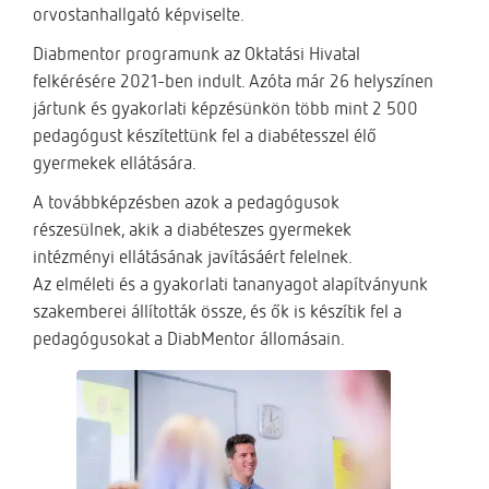
orvostanhallgató képviselte.
Diabmentor programunk az Oktatási Hivatal
felkérésére 2021-ben indult. Azóta már 26 helyszínen
jártunk és gyakorlati képzésünkön több mint 2 500
pedagógust készítettünk fel a diabétesszel élő
gyermekek ellátására.
A továbbképzésben azok a pedagógusok
részesülnek, akik a diabéteszes gyermekek
intézményi ellátásának javításáért felelnek.
Az elméleti és a gyakorlati tananyagot alapítványunk
szakemberei állították össze, és ők is készítik fel a
pedagógusokat a DiabMentor állomásain.