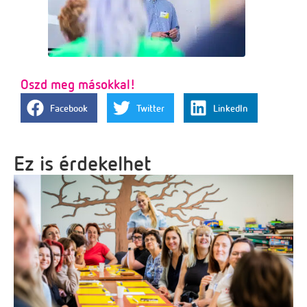
Oszd meg másokkal!
Facebook
Twitter
LinkedIn
Ez is érdekelhet