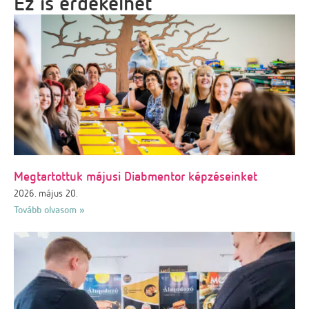
Ez is érdekelhet
Megtartottuk májusi Diabmentor képzéseinket
2026. május 20.
Tovább olvasom »