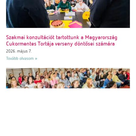
Szakmai konzultációt tartottunk a Magyarország
Cukormentes Tortája verseny döntősei számára
2026. május 7.
Tovább olvasom »