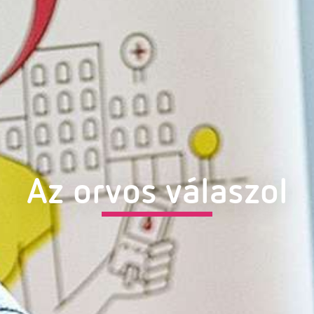
Az orvos válaszol