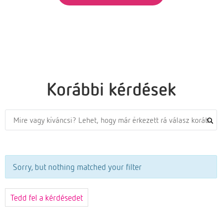
Korábbi kérdések
Sorry, but nothing matched your filter
Tedd fel a kérdésedet