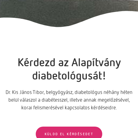
Kérdezd az Alapítvány
diabetológusát!
Dr. Kis János Tibor, belgyógyász, diabetológus néhány héten
belül válaszol a diabétesszel, illetve annak megelőzésével,
korai felismerésével kapcsolatos kérdéseidre.
KÜLDD EL KÉRDÉSEDET